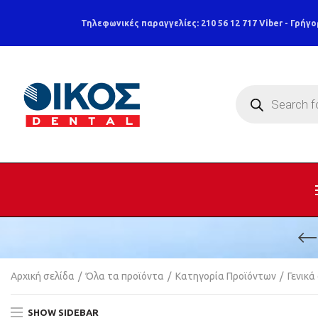
Τηλεφωνικές παραγγελίες: 210 56 12 717
Viber - Γρήγο
Products
search
Αρχική σελίδα
Όλα τα προϊόντα
Κατηγορία Προϊόντων
Γενικ
SHOW SIDEBAR