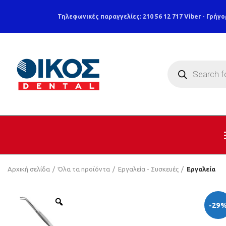
Τηλεφωνικές παραγγελίες: 210 56 12 717
Viber - Γρήγο
Products
search
Αρχική σελίδα
Όλα τα προϊόντα
Εργαλεία - Συσκευές
Εργαλεία
-29