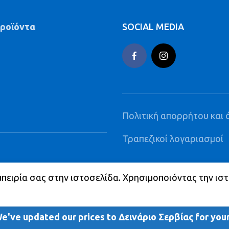
προϊόντα
SOCIAL MEDIA
Πολιτική απορρήτου και 
Τραπεζικοί λογαριασμοί
ΠΑΡΑΓΓΕΛΙΕΣ ΚΑΘΑΡΗΣ
μπειρία σας στην ιστοσελίδα. Χρησιμοποιόντας την ισ
Σ ΑΤΤΙΚΗΣ ΚΑΙ ΓΙΑ ΠΑΡΑΓΓΕΛΙΕΣ ΚΑΘΑΡΗΣ ΑΞΙΑΣ
We've updated our prices to Δεινάριο Σερβίας for yo
 ΜΕ VIBER ΓΙΑ ΕΡΩΤΗΣΕΙΣ ΚΑΙ ΓΡΗΓΟΡΕΣ ΑΓΟΡΕΣ ΣΤ