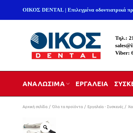
ΟΙΚΟΣ DENTAL | Επιλεγμένα οδοντιατρικά πρ
Τηλ.: 2
sales@i
Viber:
ΑΝΑΛΩΣΙΜΑ
ΕΡΓΑΛΕΙΑ
ΣΥΣΚ
Αρχική σελίδα
Όλα τα προϊόντα
Εργαλεία - Συσκευές
Χε