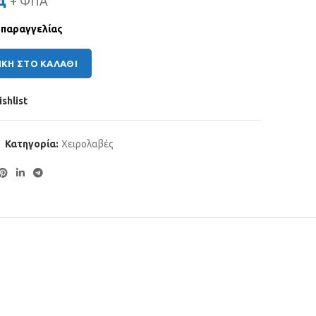
+ ΦΠΑ
 παραγγελίας
ΜΦΥΤΕΥΜΑΤΩΝ 20:1 ποσότητα
ΚΗ ΣΤΟ ΚΑΛΆΘΙ
shlist
Κατηγορία:
Χειρολαβές