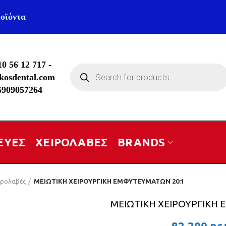
οϊόντα
10 56 12 717
-
Products
kosdental.com
search
6909057264
ΕΥΕΣ
ΧΕΙΡΟΛΑΒΕΣ
BRANDS
ιρολαβές
ΜΕΙΩΤΙΚΗ ΧΕΙΡΟΥΡΓΙΚΗ ΕΜΦΥΤΕΥΜΑΤΩΝ 20:1
ΜΕΙΩΤΙΚΗ ΧΕΙΡΟΥΡΓΙΚΗ
82.200
рс