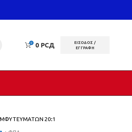
ΕΙΣΟΔΟΣ /
0
0
РСД
ΕΓΓΡΑΦΗ
 ΕΜΦΥΤΕΥΜΑΤΩΝ 20:1
д