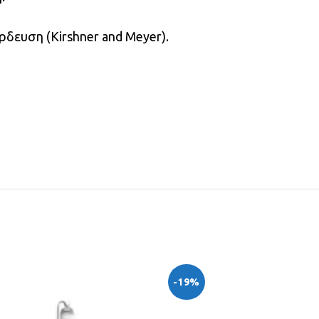
δευση (Kirshner and Meyer).
-19%