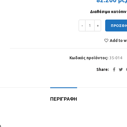
Διαθέσιμο κατόπιν
ΜΕΙΩΤΙΚΗ ΧΕΙΡΟΥΡΓΙΚΗ Ε
ΠΡΟΣΘΉ
Add to wi
Κωδικός προϊόντος:
35-014
Share
ΠΕΡΙΓΡΑΦΉ
.