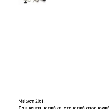
Μείωση 20:1.
Για εμφυτευματική και στοματική χειρουργική