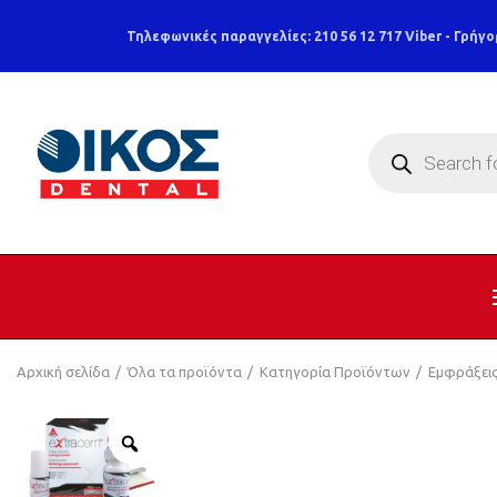
Τηλεφωνικές παραγγελίες: 210 56 12 717
Viber - Γρήγο
Products
search
Αρχική σελίδα
Όλα τα προϊόντα
Κατηγορία Προϊόντων
Εμφράξει