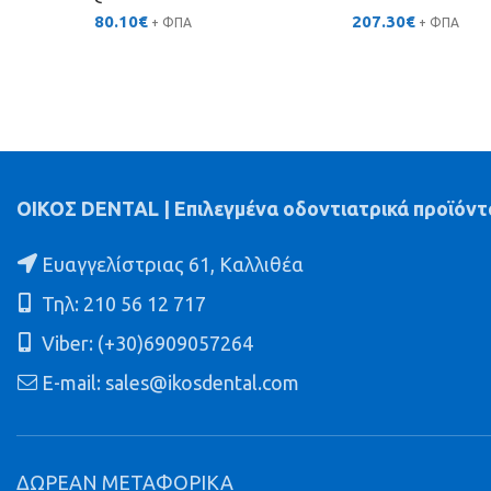
80.10
€
207.30
€
+ ΦΠΑ
+ ΦΠΑ
ΟΙΚΟΣ DENTAL | Επιλεγμένα οδοντιατρικά προϊόντ
Ευαγγελίστριας 61, Καλλιθέα
Τηλ: 210 56 12 717
Viber: (+30)6909057264
E-mail: sales@ikosdental.com
ΔΩΡΕΑΝ ΜΕΤΑΦΟΡΙΚΑ