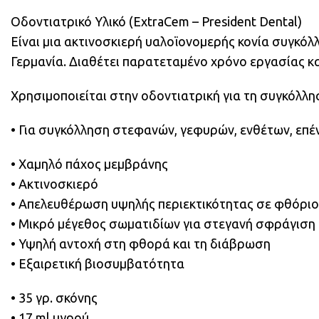
Οδοντιατρικό Υλικό (ExtraCem – President Dental)
Είναι μια ακτινοσκιερή υαλοϊονομερής κονία συγκόλλ
Γερμανία. Διαθέτει παρατεταμένο χρόνο εργασίας και
Χρησιμοποιείται στην οδοντιατρική για τη συγκόλλη
• Για συγκόλληση στεφανών, γεφυρών, ενθέτων, επ
• Χαμηλό πάχος μεμβράνης
• Ακτινοσκιερό
• Απελευθέρωση υψηλής περιεκτικότητας σε φθόριο
• Μικρό μέγεθος σωματιδίων για στεγανή σφράγιση
• Υψηλή αντοχή στη φθορά και τη διάβρωση
• Εξαιρετική βιοσυμβατότητα
• 35 γρ. σκόνης
• 17 ml υγρού