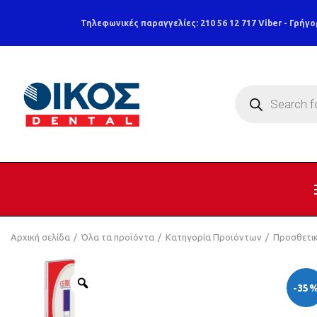
Τηλεφωνικές παραγγελίες: 210 56 12 717
Viber - Γρήγο
Products
search
Αρχική σελίδα
Όλα τα προϊόντα
Κατηγορία Προϊόντων
Προσθετι
-35