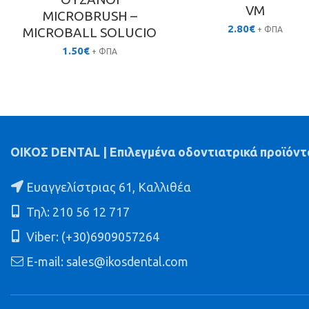
VM
MICROBRUSH –
2.80
€
MICROBALL SOLUCIO
+ ΦΠΑ
1.50
€
+ ΦΠΑ
ΟΙΚΟΣ DENTAL | Επιλεγμένα οδοντιατρικά προϊόντ
Ευαγγελίστριας 61, Καλλιθέα
Τηλ: 210 56 12 717
Viber: (+30)6909057264
E-mail: sales@ikosdental.com