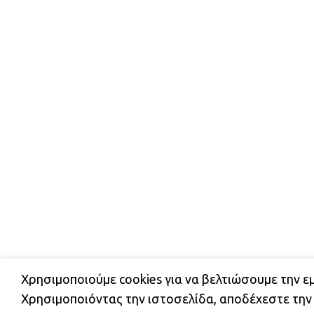
Χρησιμοποιούμε cookies για να βελτιώσουμε την ε
ΔΩΡΕΑΝ ΜΕΤΑΦΟΡΙΚΑ ΕΝΤΟΣ ΑΤΤΙΚΗΣ ΚΑΙ 
Χρησιμοποιόντας την ιστοσελίδα, αποδέχεστε την