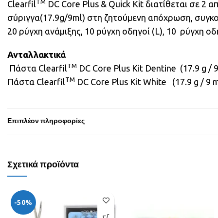
TM
Clearfil
DC Core Plus & Quick Kit διατίθεται σε 2 
σύριγγα(17.9g/9ml) στη ζητούμενη απόχρωση, συγκ
20 ρύγχη ανάμιξης, 10 ρύγχη οδηγοί (L), 10 ρύγχη οδη
Ανταλλακτικά
TM
Πάστα Clearfil
DC Core Plus Kit Dentine (17.9 g / 9 
TM
Πάστα Clearfil
DC Core Plus Kit White (17.9 g / 9 ml)
Επιπλέον πληροφορίες
Σχετικά προϊόντα
-50%