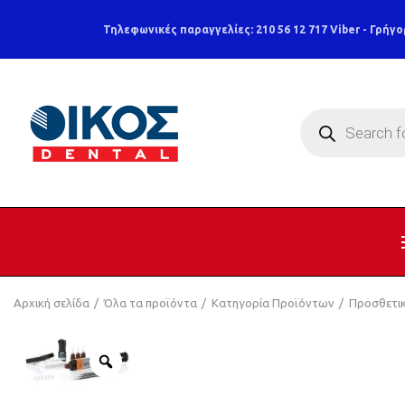
Τηλεφωνικές παραγγελίες: 210 56 12 717
Viber - Γρήγο
Products
search
Αρχική σελίδα
Όλα τα προϊόντα
Κατηγορία Προϊόντων
Προσθετι