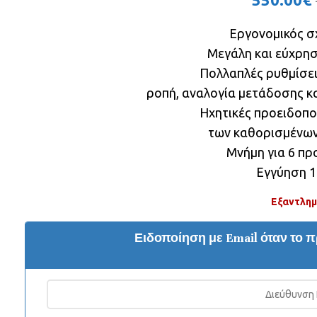
Εργονομικός σ
Μεγάλη και εύχρη
Πολλαπλές ρυθμίσει
ροπή, αναλογία μετάδοσης κ
Ηχητικές προειδοπο
των καθορισμένων
Μνήμη για 6 π
Εγγύηση 1
Εξαντλη
Ειδοποίηση με Email όταν το π