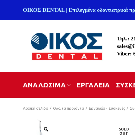
ΟΙΚΟΣ DENTAL | Επιλεγμένα οδοντιατρικά πρ
Τηλ.: 2
sales@i
Viber:
ΑΝΑΛΩΣΙΜΑ
ΕΡΓΑΛΕΙΑ
ΣΥΣΚ
Αρχική σελίδα
Όλα τα προϊόντα
Εργαλεία - Συσκευές
Συ
SOLD
OUT