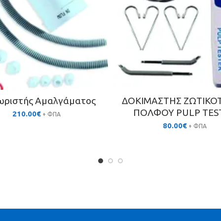
ωριστής Αμαλγάματος
ΔΟΚΙΜΑΣΤΗΣ ΖΩΤΙΚΟ
ΠΟΛΦΟΥ PULP TES
210.00
€
+ ΦΠΑ
80.00
€
+ ΦΠΑ