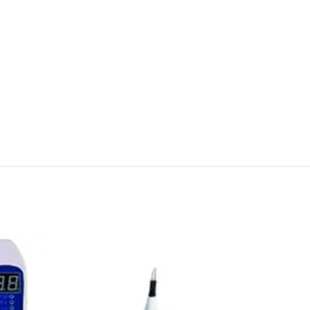
SOLD
OUT