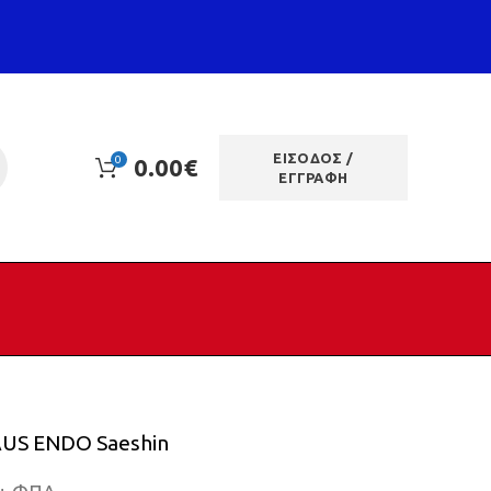
ΕΙΣΟΔΟΣ /
0
0.00
€
ΕΓΓΡΑΦΗ
AUS ENDO Saeshin