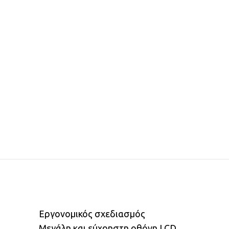
Εργονομικός σχεδιασμός
Μεγάλη και εύχρηστη οθόνη LCD