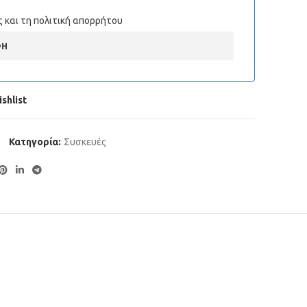
 και τη πολιτική απορρήτου
ΦΉ
shlist
Κατηγορία:
Συσκευές