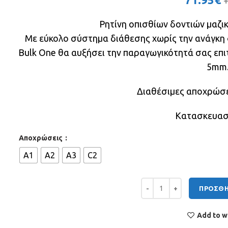
Ρητίνη οπισθίων δοντιών μαζι
Με εύκολο σύστημα διάθεσης χωρίς την ανάγκη φ
Bulk One θα αυξήσει την παραγωγικότητά σας επι
5mm
Διαθέσιμες αποχρώσει
Κατασκευασ
Αποχρώσεις
A1
A2
A3
C2
FILTEK ONE BULK ποσότητ
ΠΡΟΣΘΉ
Add to wi