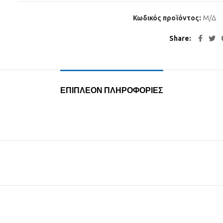
Κωδικός προϊόντος:
Μ/Δ
Share
ΕΠΙΠΛΈΟΝ ΠΛΗΡΟΦΟΡΊΕΣ