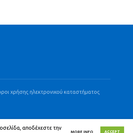
όροι χρήσης ηλεκτρονικού καταστήματος
τοσελίδα, αποδέχεστε την
MORE INFO
ACCEPT