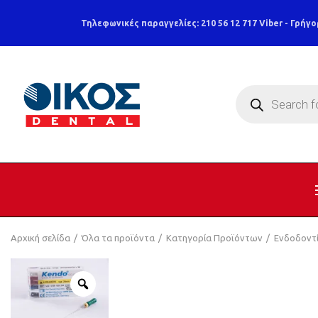
Τηλεφωνικές παραγγελίες: 210 56 12 717
Viber - Γρήγο
Products
search
Αρχική σελίδα
Όλα τα προϊόντα
Κατηγορία Προϊόντων
Ενδοδοντ