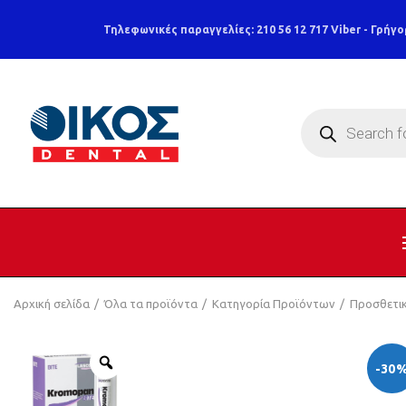
Τηλεφωνικές παραγγελίες: 210 56 12 717
Viber - Γρήγο
Products
search
Αρχική σελίδα
Όλα τα προϊόντα
Κατηγορία Προϊόντων
Προσθετι
-30