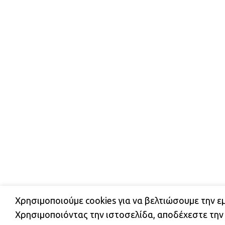
Χρησιμοποιούμε cookies για να βελτιώσουμε την ε
ΔΩΡΕΑΝ ΜΕΤΑΦΟΡΙΚΑ ΕΝΤΟΣ ΑΤΤΙΚΗΣ ΚΑΙ 
Χρησιμοποιόντας την ιστοσελίδα, αποδέχεστε την