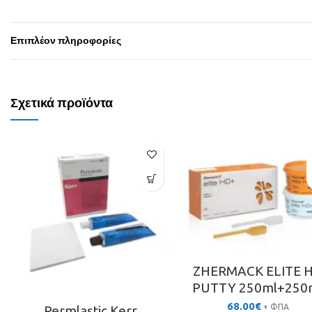
Επιπλέον πληροφορίες
Σχετικά προϊόντα
ZHERMACΚ ELITE 
PUTTY 250ml+250
68.00
€
+ ΦΠΑ
Permlastic Kerr