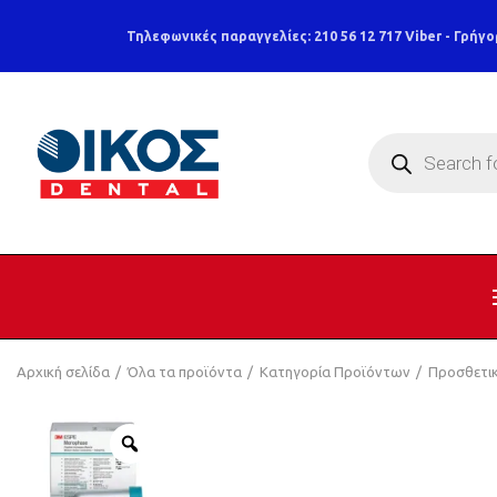
Τηλεφωνικές παραγγελίες: 210 56 12 717
Viber - Γρήγο
Products
search
Αρχική σελίδα
Όλα τα προϊόντα
Κατηγορία Προϊόντων
Προσθετι