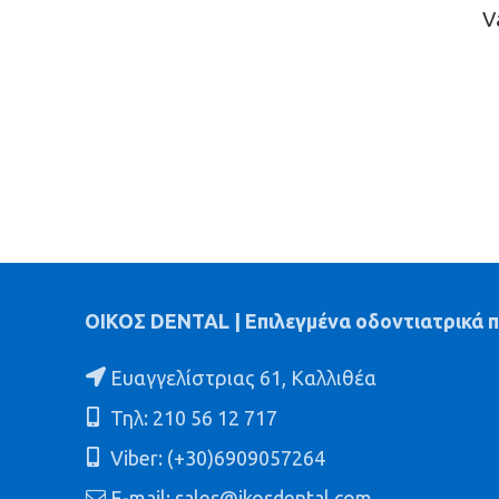
V
ΟΙΚΟΣ DENTAL | Επιλεγμένα οδοντιατρικά 
Ευαγγελίστριας 61, Καλλιθέα
Τηλ: 210 56 12 717
Viber: (+30)6909057264
E-mail: sales@ikosdental.com