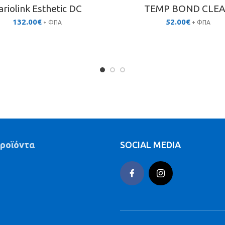
ariolink Esthetic DC
TEMP BOND CLE
132.00
€
52.00
€
+ ΦΠΑ
+ ΦΠΑ
προϊόντα
SOCIAL MEDIA