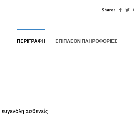
Share
ΠΕΡΙΓΡΑΦΉ
ΕΠΙΠΛΈΟΝ ΠΛΗΡΟΦΟΡΊΕΣ
ε ευγενόλη ασθενείς