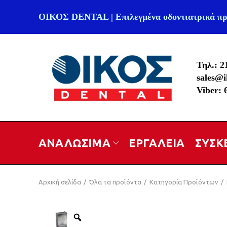
ΟΙΚΟΣ DENTAL | Επιλεγμένα οδοντιατρικά πρ
Τηλ.: 2
sales@i
Viber:
ΑΝΑΛΩΣΙΜΑ
ΕΡΓΑΛΕΙΑ
ΣΥΣΚ
Αρχική σελίδα
Όλα τα προϊόντα
Κατηγορία Προϊόντων