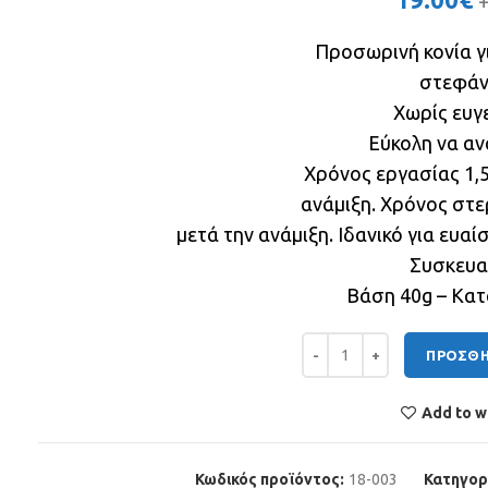
Προσωρινή κονία γ
στεφάν
Χωρίς ευγ
Εύκολη να αν
Χρόνος εργασίας 1,5
ανάμιξη. Χρόνος στε
μετά την ανάμιξη. Ιδανικό για ευα
Συσκευα
Βάση 40g – Κατ
NETC META ποσότητα
ΠΡΟΣΘΉ
Add to wi
Κωδικός προϊόντος:
18-003
Κατηγορ