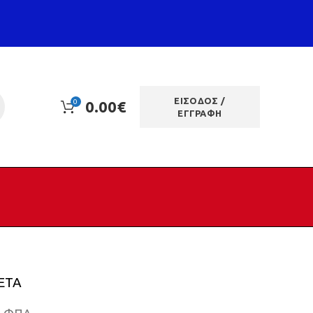
ΕΙΣΟΔΟΣ /
0
0.00
€
ΕΓΓΡΑΦΗ
ETA