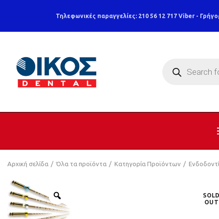
Τηλεφωνικές παραγγελίες: 210 56 12 717
Viber - Γρήγο
Products
search
Αρχική σελίδα
Όλα τα προϊόντα
Κατηγορία Προϊόντων
Ενδοδοντ
SOL
OUT