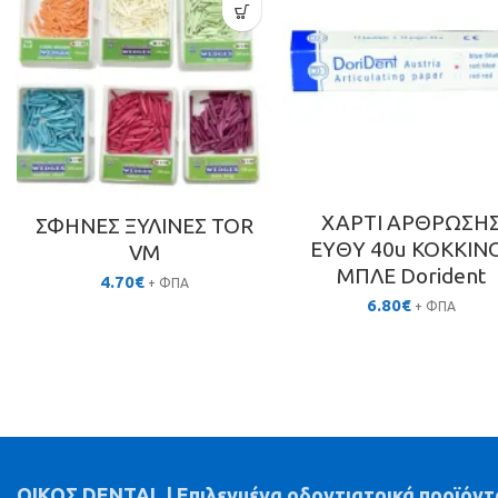
ΧΑΡΤΙ ΑΡΘΡΩΣΗ
ΣΦΗΝΕΣ ΞΥΛΙΝΕΣ TOR
ΕΥΘΥ 40u ΚΟΚΚΙΝ
VM
ΜΠΛΕ Dorident
4.70
€
+ ΦΠΑ
6.80
€
+ ΦΠΑ
ΟΙΚΟΣ DENTAL | Επιλεγμένα οδοντιατρικά προϊόντ