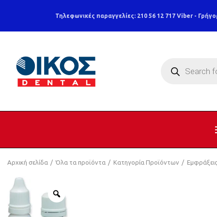
Τηλεφωνικές παραγγελίες: 210 56 12 717
Viber - Γρήγο
Products
search
Αρχική σελίδα
Όλα τα προϊόντα
Κατηγορία Προϊόντων
Εμφράξει