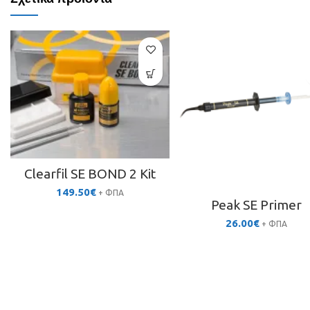
Clearfil SE BOND 2 Kit
149.50
€
+ ΦΠΑ
Peak SE Primer
26.00
€
+ ΦΠΑ