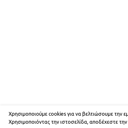
Χρησιμοποιούμε cookies για να βελτιώσουμε την ε
ΔΩΡΕΑΝ ΜΕΤΑΦΟΡΙΚΑ ΕΝΤΟΣ ΑΤΤΙΚΗΣ ΚΑΙ 
Χρησιμοποιόντας την ιστοσελίδα, αποδέχεστε την