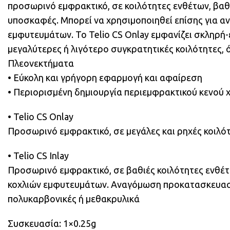
προσωρινό εμφρακτικό, σε κοιλότητες ενθέτων, βαθι
υποσκαφές. Μπορεί να χρησιμοποιηθεί επίσης για αν
εμφυτευμάτων. Το Telio CS Onlay εμφανίζει σκληρή-
μεγαλύτερες ή λιγότερο συγκρατητικές κοιλότητες, ό
Πλεονεκτήματα
• Εύκολη και γρήγορη εφαρμογή και αφαίρεση
• Περιορισμένη δημιουργία περιεμφρακτικού κενού 
• Telio CS Onlay
Προσωρινό εμφρακτικό, σε μεγάλες και ρηχές κοιλότ
• Telio CS Inlay
Προσωρινό εμφρακτικό, σε βαθιές κοιλότητες ενθέ
κοχλιών εμφυτευμάτων. Αναγόμωση προκατασκευα
πολυκαρβονικές ή μεθακρυλικά
Συσκευασία: 1×0.25g