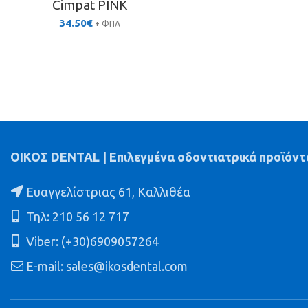
Cimpat PINK
34.50
€
+ ΦΠΑ
ΟΙΚΟΣ DENTAL | Επιλεγμένα οδοντιατρικά προϊόντ
Ευαγγελίστριας 61, Καλλιθέα
Τηλ: 210 56 12 717
Viber: (+30)6909057264
E-mail: sales@ikosdental.com