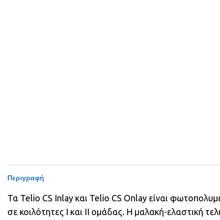
Περιγραφή
Τα Telio CS Inlay και Telio CS Onlay είναι φωτοπολ
σε κοιλότητες I και II ομάδας. Η μαλακή-ελαστική τε