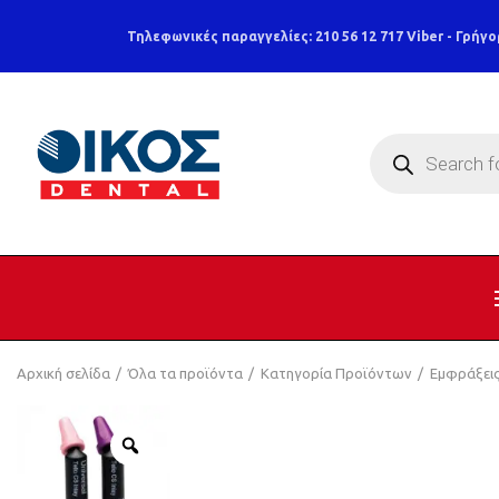
Τηλεφωνικές παραγγελίες: 210 56 12 717
Viber - Γρήγο
Products
search
Αρχική σελίδα
Όλα τα προϊόντα
Κατηγορία Προϊόντων
Εμφράξει