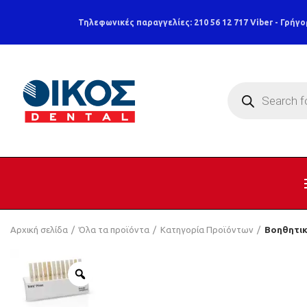
Τηλεφωνικές παραγγελίες: 210 56 12 717
Viber - Γρήγο
Products
search
Αρχική σελίδα
Όλα τα προϊόντα
Κατηγορία Προϊόντων
Βοηθητικ