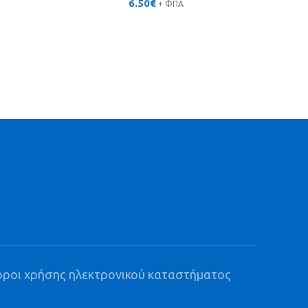
6.50
€
+ ΦΠΑ
h
όροι χρήσης ηλεκτρονικού καταστήματος