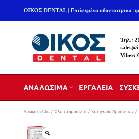
ΟΙΚΟΣ DENTAL | Επιλεγμένα οδοντιατρικά πρ
Τηλ.: 2
sales@i
Viber:
ΑΝΑΛΩΣΙΜΑ
ΕΡΓΑΛΕΙΑ
ΣΥΣΚ
Αρχική σελίδα
Όλα τα προϊόντα
Κατηγορία Προϊόντων