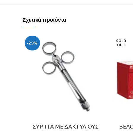
Σχετικά προϊόντα
SOLD
-29%
OUT
ΣΥΡΙΓΓΑ ΜΕ ΔΑΚΤΥΛΙΟΥΣ
ΒΕΛΟ