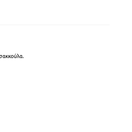
 σακκούλα.