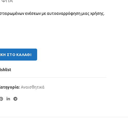
+ ΦΠΑ
στειρωμένων ενέσεων με αυτοαναρρόφηση μιας χρήσης.
α
ΚΗ ΣΤΟ ΚΑΛΆΘΙ
shlist
Κατηγορία:
Αναισθητικά