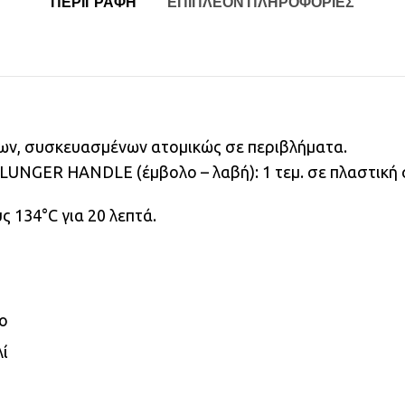
ΠΕΡΙΓΡΑΦΉ
ΕΠΙΠΛΈΟΝ ΠΛΗΡΟΦΟΡΊΕΣ
ων, συσκευασμένων ατομικώς σε περιβλήματα.
PLUNGER HANDLE (έμβολο – λαβή): 1 τεμ. σε πλαστική
 134°C για 20 λεπτά.
νο
λί