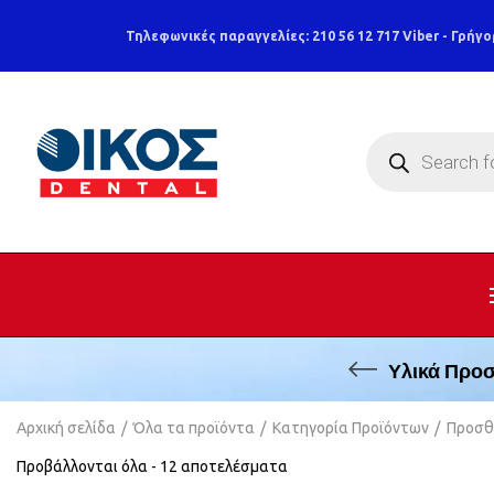
Τηλεφωνικές παραγγελίες: 210 56 12 717
Viber - Γρήγο
Products
search
Υλικά Προ
Αρχική σελίδα
Όλα τα προϊόντα
Κατηγορία Προϊόντων
Προσθ
Προβάλλονται όλα - 12 αποτελέσματα