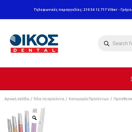
Τηλεφωνικές παραγγελίες: 210 56 12 717
Viber - Γρήγο
Products
search
Αρχική σελίδα
Όλα τα προϊόντα
Κατηγορία Προϊόντων
Προσθετι