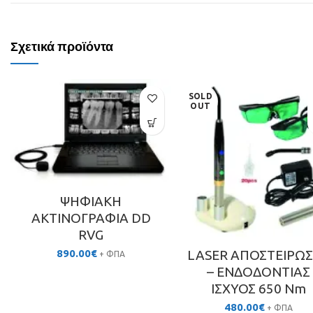
Σχετικά προϊόντα
SOLD
OUT
ΨΗΦΙΑΚΗ
ΑΚΤΙΝΟΓΡΑΦΙΑ DD
RVG
890.00
€
LASER ΑΠΟΣΤΕΙΡΩ
+ ΦΠΑ
– ΕΝΔΟΔΟΝΤΙΑΣ
ΙΣΧΥΟΣ 650 Nm
480.00
€
+ ΦΠΑ