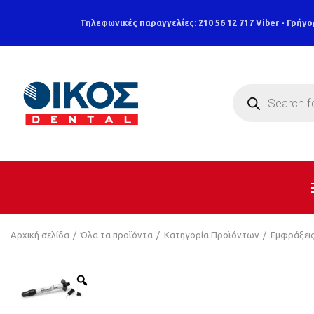
Τηλεφωνικές παραγγελίες: 210 56 12 717
Viber - Γρήγο
Products
search
Αρχική σελίδα
Όλα τα προϊόντα
Κατηγορία Προϊόντων
Εμφράξει