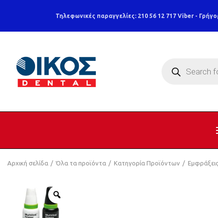
Τηλεφωνικές παραγγελίες: 210 56 12 717
Viber - Γρήγο
Products
search
Αρχική σελίδα
Όλα τα προϊόντα
Κατηγορία Προϊόντων
Εμφράξει