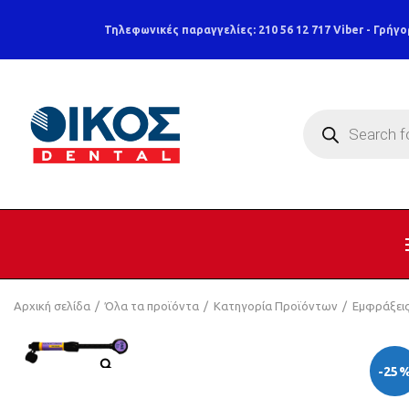
Τηλεφωνικές παραγγελίες: 210 56 12 717
Viber - Γρήγο
Products
search
Αρχική σελίδα
Όλα τα προϊόντα
Κατηγορία Προϊόντων
Εμφράξει
-25